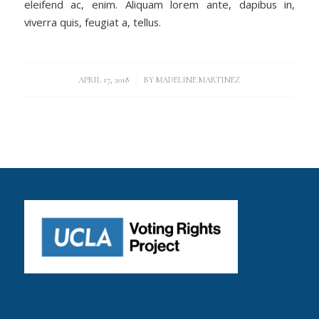
eleifend ac, enim. Aliquam lorem ante, dapibus in,
viverra quis, feugiat a, tellus.
/
APRIL 17, 2018
BY
MADELINE MARTINEZ