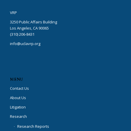
VRP
3250 Public Affairs Building
Los Angeles, CA 90065
(310) 206-8431
info@uclavrp.org
MENU
Contact Us
About Us
Litigation
Research
Research Reports