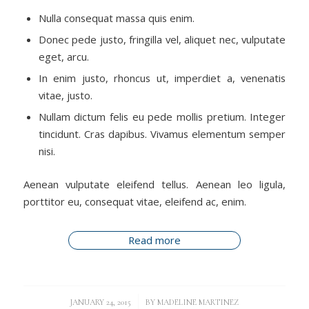
Nulla consequat massa quis enim.
Donec pede justo, fringilla vel, aliquet nec, vulputate
eget, arcu.
In enim justo, rhoncus ut, imperdiet a, venenatis
vitae, justo.
Nullam dictum felis eu pede mollis pretium. Integer
tincidunt. Cras dapibus. Vivamus elementum semper
nisi.
Aenean vulputate eleifend tellus. Aenean leo ligula,
porttitor eu, consequat vitae, eleifend ac, enim.
Read more
/
JANUARY 24, 2015
BY
MADELINE MARTINEZ