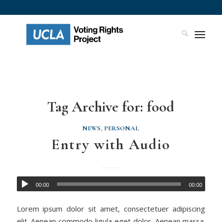
Tag Archive for:
food
NEWS
,
PERSONAL
Entry with Audio
00:00
00:00
Lorem ipsum dolor sit amet, consectetuer adipiscing
elit. Aenean commodo ligula eget dolor. Aenean massa.