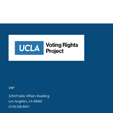
VRP
3250 Public Affairs Building
Los Angeles, CA 90065
(310) 206-8431