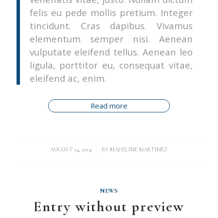
felis eu pede mollis pretium. Integer
tincidunt. Cras dapibus. Vivamus
elementum semper nisi. Aenean
vulputate eleifend tellus. Aenean leo
ligula, porttitor eu, consequat vitae,
eleifend ac, enim.
Read more
/
AUGUST 24, 2014
BY
MADELINE MARTINEZ
NEWS
Entry without preview