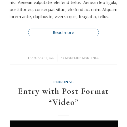
nisi. Aenean vulputate eleifend tellus. Aenean leo ligula,
porttitor eu, consequat vitae, eleifend ac, enim. Aliquam
lorem ante, dapibus in, viverra quis, feugiat a, tellus.
Read more
/
FEBRUARY 12, 2014
BY
MADELINE MARTINEZ
PERSONAL
Entry with Post Format
“Video”