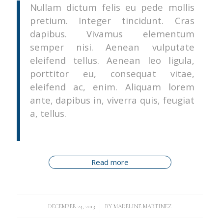
Nullam dictum felis eu pede mollis
pretium. Integer tincidunt. Cras
dapibus. Vivamus elementum
semper nisi. Aenean vulputate
eleifend tellus. Aenean leo ligula,
porttitor eu, consequat vitae,
eleifend ac, enim. Aliquam lorem
ante, dapibus in, viverra quis, feugiat
a, tellus.
Read more
/
DECEMBER 24, 2013
BY
MADELINE MARTINEZ