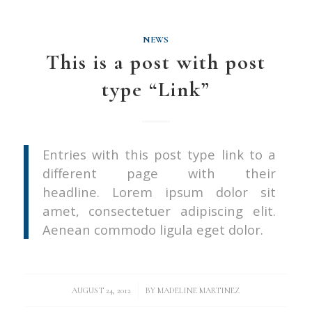
NEWS
This is a post with post
type “Link”
Entries with this post type link to a
different page with their
headline. Lorem ipsum dolor sit
amet, consectetuer adipiscing elit.
Aenean commodo ligula eget dolor.
/
AUGUST 24, 2012
BY
MADELINE MARTINEZ